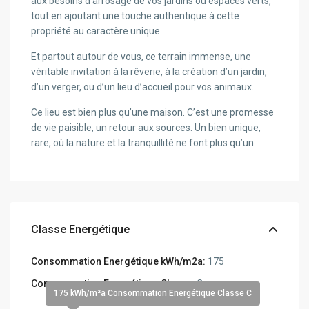
aux besoins d’arrosage de vos jardins ou espaces verts,
tout en ajoutant une touche authentique à cette
propriété au caractère unique.
Et partout autour de vous, ce terrain immense, une
véritable invitation à la rêverie, à la création d’un jardin,
d’un verger, ou d’un lieu d’accueil pour vos animaux.
Ce lieu est bien plus qu’une maison. C’est une promesse
de vie paisible, un retour aux sources. Un bien unique,
rare, où la nature et la tranquillité ne font plus qu’un.
Classe Energétique
Consommation Energétique kWh/m2a:
175
Consommation Energétique Classe:
C
175 kWh/m²a Consommation Energétique Classe C