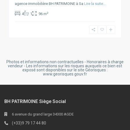
agence immobilière BH PATRIMOINE à Sa
Lire la suite...
2
4
1
96 m
Photos et informations non contractuelles - Honoraires à charge
vendeur - Les informations sur les risques auxquels ce bien est
exposé sont disponibles sur le site Géorisques :
www.georisques.gouv.fr
BH PATRIMOINE Siège Social
6 avenue du grand large 34300 AGDE
(+33)9 79 17 44 80