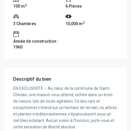
2
100 m
6 Pièces
2
3 Chambres
10,000 m
Année de construction :
1960
Descriptif du bien
EN EXCLUSIVITE – Au cœur de la commune de Saint-
Chinian, une maison vous attend, nichée dans un écrin
de nature, loin de toute agitation. Ce lieu rare et
exceptionnel s’étend sur un hectare de terrain, où arbres
et plantes méditerranéennes s’épanouissent sous un
ciel bleu éclatant. Aucun voisin à l’horizon, juste vous et
cette sensation de liberté absolue.