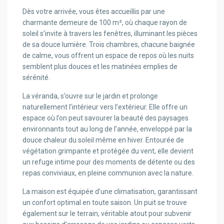
Dès votre arrivée, vous êtes accueillis par une
charmante demeure de 100 m², où chaque rayon de
soleil s’invite à travers les fenêtres, illuminant les pièces
de sa douce lumière. Trois chambres, chacune baignée
de calme, vous offrent un espace de repos où les nuits
semblent plus douces et les matinées emplies de
sérénité.
La véranda, s’ouvre sur le jardin et prolonge
naturellement l’intérieur vers l’extérieur. Elle offre un
espace où l’on peut savourer la beauté des paysages
environnants tout au long de l’année, enveloppé par la
douce chaleur du soleil même en hiver. Entourée de
végétation grimpante et protégée du vent, elle devient
un refuge intime pour des moments de détente ou des
repas conviviaux, en pleine communion avec la nature.
La maison est équipée d’une climatisation, garantissant
un confort optimal en toute saison. Un puit se trouve
également sur le terrain, véritable atout pour subvenir