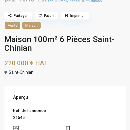
Accueil
Maison
Maison 100m² 6 Pièces Saint-Chinian
Partager
Favori
Imprimer
Vente
Maison
Maison 100m² 6 Pièces Saint-
Chinian
220 000 €
HAI
Saint-Chinian
Aperçu
Ref. de l'annonce
21545