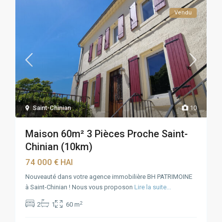
Vendu
Saint-Chinian
10
Maison 60m² 3 Pièces Proche Saint-
Chinian (10km)
74 000 €
HAI
Nouveauté dans votre agence immobilière BH PATRIMOINE
à Saint-Chinian ! Nous vous proposon
Lire la suite...
2
2
1
60 m