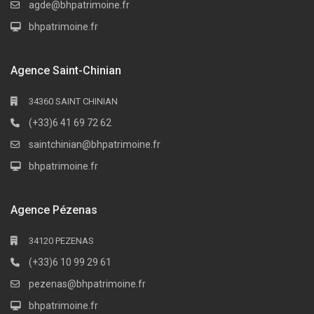
agde@bhpatrimoine.fr
bhpatrimoine.fr
Agence Saint-Chinian
34360 SAINT CHINIAN
(+33)6 41 69 72 62
saintchinian@bhpatrimoine.fr
bhpatrimoine.fr
Agence Pézenas
34120 PEZENAS
(+33)6 10 99 29 61
pezenas@bhpatrimoine.fr
bhpatrimoine.fr