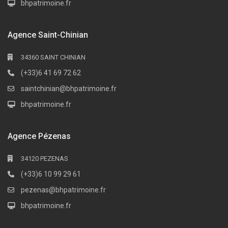
bhpatrimoine.fr
Agence Saint-Chinian
34360 SAINT CHINIAN
(+33)6 41 69 72 62
saintchinian@bhpatrimoine.fr
bhpatrimoine.fr
Agence Pézenas
34120 PEZENAS
(+33)6 10 99 29 61
pezenas@bhpatrimoine.fr
bhpatrimoine.fr