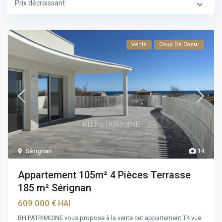
Prix décroissant
Vente
Coup De Coeur
Sérignan
14
Appartement 105m² 4 Pièces Terrasse
185 m² Sérignan
609 000 €
HAI
BH PATRIMOINE vous propose à la vente cet appartement T4 vue